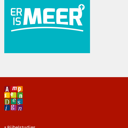
• Bijbelstudies