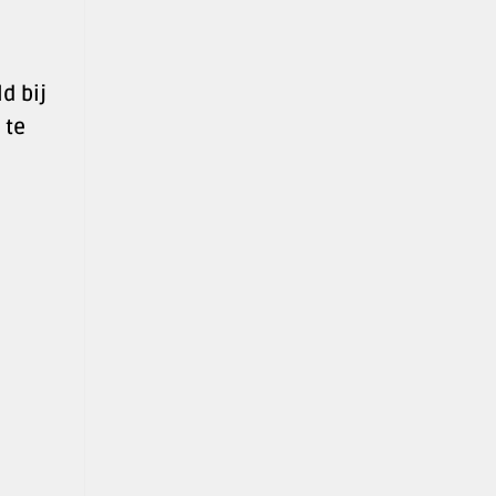
d bij
 te