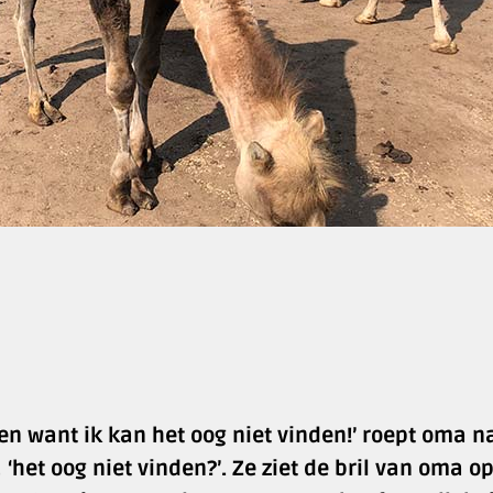
en want ik kan het oog niet vinden!’ roept oma n
‘het oog niet vinden?’. Ze ziet de bril van oma o