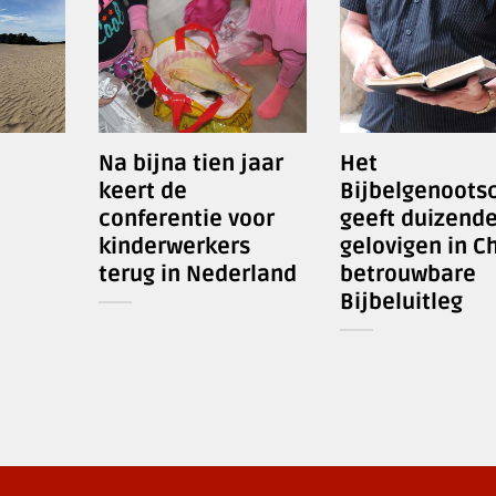
Na bijna tien jaar
Het
keert de
Bijbelgenoots
conferentie voor
geeft duizend
kinderwerkers
gelovigen in C
terug in Nederland
betrouwbare
Bijbeluitleg