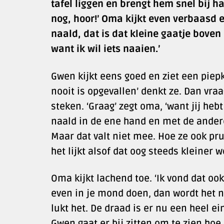
tafel liggen en brengt hem snel bij ha
nog, hoor!’ Oma kijkt even verbaasd e
naald, dat is dat kleine gaatje boven
want ik wil iets naaien.’
Gwen kijkt eens goed en ziet een piepk
nooit is opgevallen’ denkt ze. Dan vra
steken. ‘Graag’ zegt oma, ‘want jij he
naald in de ene hand en met de ander
Maar dat valt niet mee. Hoe ze ook pru
het lijkt alsof dat oog steeds kleiner w
Oma kijkt lachend toe. ‘Ik vond dat ook
even in je mond doen, dan wordt het na
lukt het. De draad is er nu een heel 
Gwen gaat er bij zitten om te zien hoe