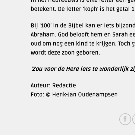
betekent. De letter ‘koph’ is het getal
Bij ‘100’ in de Bijbel kan er iets bijz
Abraham. God belooft hem en Sarah een
oud om nog een kind te krijgen. Toch g
wordt deze zoon geboren.
‘Zou voor de Here iets te wonderlijk zi
Auteur: Redactie
Foto: © Henk-Jan Oudenampsen