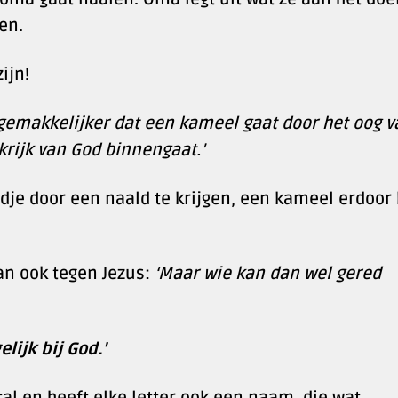
en.
ijn!
s gemakkelijker dat een kameel gaat door het oog v
krijk van God binnengaat.’
adje door een naald te krijgen, een kameel erdoor
an ook tegen Jezus:
‘Maar wie kan dan wel gered
lijk bij God.’
tal en heeft elke letter ook een naam, die wat