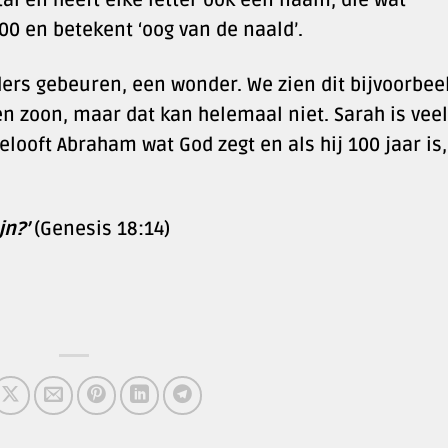
 100 en betekent ‘oog van de naald’.
onders gebeuren, een wonder. We zien dit bijvoorbeel
 zoon, maar dat kan helemaal niet. Sarah is veel
elooft Abraham wat God zegt en als hij 100 jaar is,
jn?’
(Genesis 18:14)