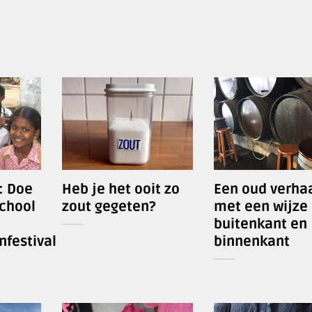
: Doe
Heb je het ooit zo
Een oud verha
chool
zout gegeten?
met een wijze 
buitenkant en
nfestival
binnenkant