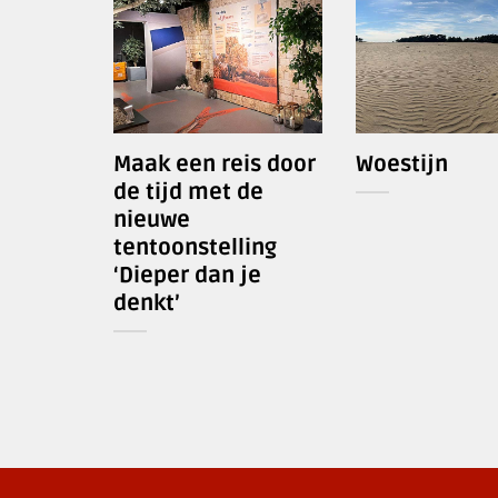
Maak een reis door
Woestijn
de tijd met de
nieuwe
tentoonstelling
‘Dieper dan je
denkt’