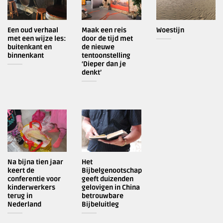
Een oud verhaal
Maak een reis
Woestijn
met een wijze les:
door de tijd met
buitenkant en
de nieuwe
binnenkant
tentoonstelling
‘Dieper dan je
denkt’
Na bijna tien jaar
Het
keert de
Bijbelgenootschap
conferentie voor
geeft duizenden
kinderwerkers
gelovigen in China
terug in
betrouwbare
Nederland
Bijbeluitleg