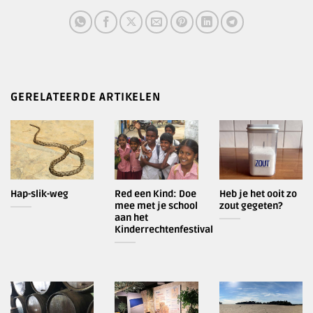
GERELATEERDE ARTIKELEN
Hap-slik-weg
Red een Kind: Doe
Heb je het ooit zo
mee met je school
zout gegeten?
aan het
Kinderrechtenfestival