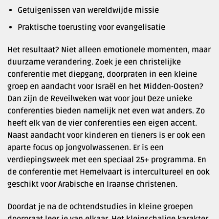
Getuigenissen van wereldwijde missie
Praktische toerusting voor evangelisatie
Het resultaat? Niet alleen emotionele momenten, maar
duurzame verandering. Zoek je een christelijke
conferentie met diepgang, doorpraten in een kleine
groep en aandacht voor Israël en het Midden-Oosten?
Dan zijn de Reveilweken wat voor jou! Deze unieke
conferenties bieden namelijk net even wat anders. Zo
heeft elk van de vier conferenties een eigen accent.
Naast aandacht voor kinderen en tieners is er ook een
aparte focus op jongvolwassenen. Er is een
verdiepingsweek met een speciaal 25+ programma. En
de conferentie met Hemelvaart is intercultureel en ook
geschikt voor Arabische en Iraanse christenen.
Doordat je na de ochtendstudies in kleine groepen
doorpraat leer je van elkaar. Het kleinschalige karakter