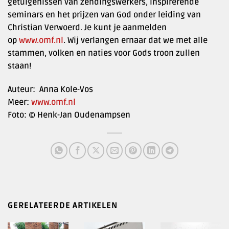
getuigenissen van zendingswerkers, inspirerende
seminars en het prijzen van God onder leiding van
Christian Verwoerd. Je kunt je aanmelden
op
www.omf.nl
. Wij verlangen ernaar dat we met alle
stammen, volken en naties voor Gods troon zullen
staan!
Auteur: Anna Kole-Vos
Meer:
www.omf.nl
Foto: © Henk-Jan Oudenampsen
GERELATEERDE ARTIKELEN