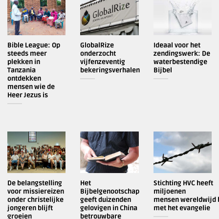
Bible League: Op
GlobalRize
Ideaal voor het
steeds meer
onderzocht
zendingswerk: De
plekken in
vijfenzeventig
waterbestendige
Tanzania
bekeringsverhalen
Bijbel
ontdekken
mensen wie de
Heer Jezus is
De belangstelling
Het
Stichting HVC heeft
voor missiereizen
Bijbelgenootschap
miljoenen
onder christelijke
geeft duizenden
mensen wereldwijd 
jongeren blijft
gelovigen in China
met het evangelie
groeien
betrouwbare