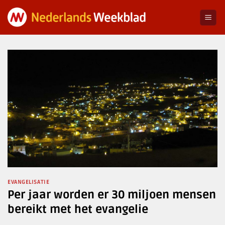
Ga
naar
inhoud
EVANGELISATIE
Per jaar worden er 30 miljoen mensen
bereikt met het evangelie