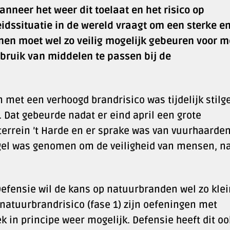
anneer het weer dit toelaat en het risico op
eidssituatie in de wereld vraagt om een sterke e
nen moet wel zo veilig mogelijk gebeuren voor m
bruik van middelen te passen bij de
 met een verhoogd brandrisico was tijdelijk stilg
 Dat gebeurde nadat er eind april een grote
terrein ’t Harde en er sprake was van vuurhaarde
gel was genomen om de veiligheid van mensen, n
Defensie wil de kans op natuurbranden wel zo klei
 natuurbrandrisico (fase 1) zijn oefeningen met
k in principe weer mogelijk. Defensie heeft dit oo