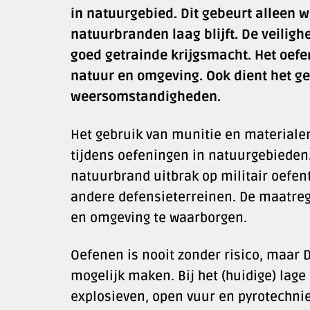
in natuurgebied. Dit gebeurt alleen w
natuurbranden laag blijft. De veiligh
goed getrainde krijgsmacht. Het oefe
natuur en omgeving. Ook dient het ge
weersomstandigheden.
Het gebruik van munitie en materialen
tijdens oefeningen in natuurgebieden.
natuurbrand uitbrak op militair oefen
andere defensieterreinen. De maatre
en omgeving te waarborgen.
Oefenen is nooit zonder risico, maar 
mogelijk maken. Bij het (huidige) lage
explosieven, open vuur en pyrotechnie