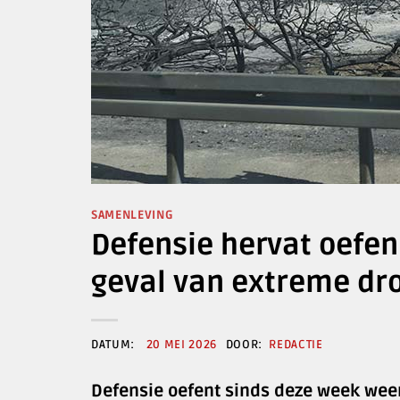
SAMENLEVING
Defensie hervat oefe
geval van extreme dr
20 MEI 2026
REDACTIE
Defensie oefent sinds deze week wee