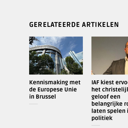
GERELATEERDE ARTIKELEN
Kennismaking met
IAF kiest erv
de Europese Unie
het christelij
in Brussel
geloof een
belangrijke ro
laten spelen 
politiek