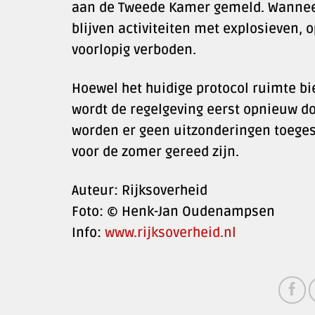
aan de Tweede Kamer gemeld. Wanneer
blijven activiteiten met explosieven, 
voorlopig verboden.
Hoewel het huidige protocol ruimte bi
wordt de regelgeving eerst opnieuw do
worden er geen uitzonderingen toeges
voor de zomer gereed zijn.
Auteur: Rijksoverheid
Foto: © Henk-Jan Oudenampsen
Info:
www.rijksoverheid.nl