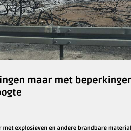
ningen maar met beperkingen
oogte
r met explosieven en andere brandbare materia