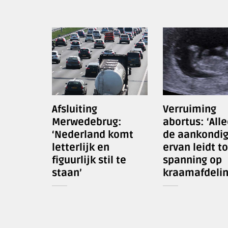
Afsluiting
Verruiming
Merwedebrug:
abortus: ‘Alle
‘Nederland komt
de aankondig
letterlijk en
ervan leidt to
figuurlijk stil te
spanning op
staan’
kraamafdelin