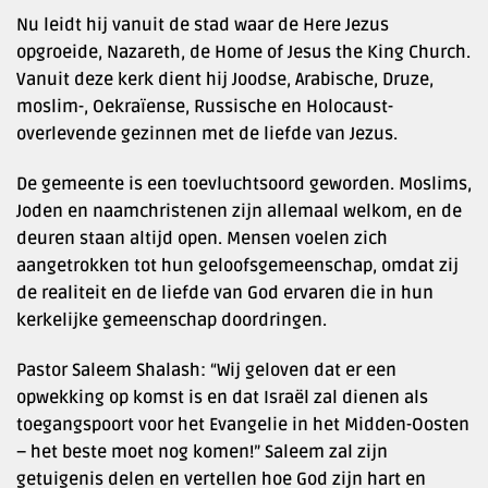
Nu leidt hij vanuit de stad waar de Here Jezus
opgroeide, Nazareth, de Home of Jesus the King Church.
Vanuit deze kerk dient hij Joodse, Arabische, Druze,
moslim-, Oekraïense, Russische en Holocaust-
overlevende gezinnen met de liefde van Jezus.
De gemeente is een toevluchtsoord geworden. Moslims,
Joden en naamchristenen zijn allemaal welkom, en de
deuren staan altijd open. Mensen voelen zich
aangetrokken tot hun geloofsgemeenschap, omdat zij
de realiteit en de liefde van God ervaren die in hun
kerkelijke gemeenschap doordringen.
Pastor Saleem Shalash: “Wij geloven dat er een
opwekking op komst is en dat Israël zal dienen als
toegangspoort voor het Evangelie in het Midden-Oosten
– het beste moet nog komen!” Saleem zal zijn
getuigenis delen en vertellen hoe God zijn hart en