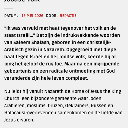
19 MEI 2026
REDACTIE
“Ik was vervuld met haat tegenover het volk en de
staat Israël…” Dat zijn de indrukwekkende woorden
van Saleem Shalash, geboren in een christelijk-
Arabisch gezin in Nazareth. Opgegroeid met diepe
haat tegen Israël en het Joodse volk, keerde hij al
jong het geloof de rug toe. Maar na een ingrijpende
gebeurtenis en een radicale ontmoeting met God
veranderde zijn hele leven compleet.
Nu leidt hij vanuit Nazareth de Home of Jesus the King
Church, een bijzondere gemeente waar Joden,
Arabieren, moslims, Druzen, Oekraïners, Russen en
Holocaust-overlevenden samenkomen en de liefde van
Jezus ervaren.