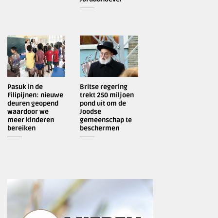
Pasuk in de
Britse regering
Filipijnen: nieuwe
trekt 250 miljoen
deuren geopend
pond uit om de
waardoor we
Joodse
meer kinderen
gemeenschap te
bereiken
beschermen