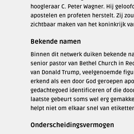
hoogleraar C. Peter Wagner. Hij geloof
apostelen en profeten herstelt. Zij zo
zichtbaar maken van het koninkrijk va
Bekende namen
Binnen dit netwerk duiken bekende nam
senior pastor van Bethel Church in Re
van Donald Trump, veelgenoemde figu
erkend als een door God geroepen apost
gedachtegoed identificeren of die do
laatste gebeurt soms wel erg gemakkelij
helpt niet om elkaar snel van etiketten
Onderscheidingsvermogen