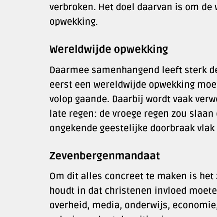
verbroken. Het doel daarvan is om de
opwekking.
Wereldwijde opwekking
Daarmee samenhangend leeft sterk de 
eerst een wereldwijde opwekking moet
volop gaande. Daarbij wordt vaak verw
late regen: de vroege regen zou slaan 
ongekende geestelijke doorbraak vlak
Zevenbergenmandaat
Om dit alles concreet te maken is h
houdt in dat christenen invloed moet
overheid, media, onderwijs, economie, 