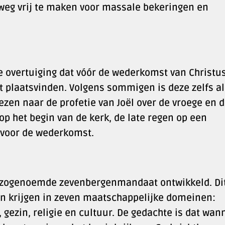
 weg vrij te maken voor massale bekeringen en
overtuiging dat vóór de wederkomst van Christu
 plaatsvinden. Volgens sommigen is deze zelfs al
ezen naar de profetie van Joël over de vroege en 
op het begin van de kerk, de late regen op een
 voor de wederkomst.
et zogenoemde zevenbergenmandaat ontwikkeld. Di
en krijgen in zeven maatschappelijke domeinen:
gezin, religie en cultuur. De gedachte is dat wan