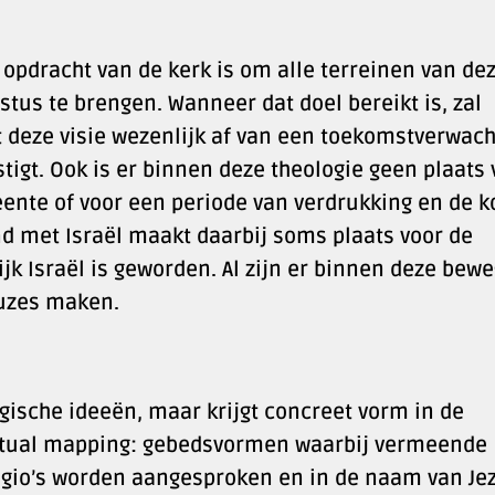
e opdracht van de kerk is om alle terreinen van de
tus te brengen. Wanneer dat doel bereikt is, zal
t deze visie wezenlijk af van een toekomstverwach
stigt. Ook is er binnen deze theologie geen plaats 
nte of voor een periode van verdrukking en de 
ond met Israël maakt daarbij soms plaats voor de
jk Israël is geworden. Al zijn er binnen deze bew
euzes maken.
logische ideeën, maar krijgt concreet vorm in de
iritual mapping: gebedsvormen waarbij vermeende
egio’s worden aangesproken en in de naam van Je