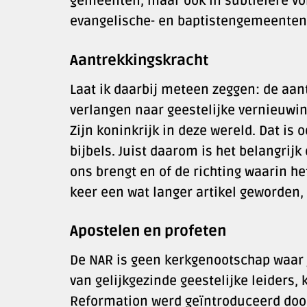
gemeenten, maar ook in subtielere v
evangelische- en baptistengemeenten
Aantrekkingskracht
Laat ik daarbij meteen zeggen: de aan
verlangen naar geestelijke vernieuwin
Zijn koninkrijk in deze wereld. Dat is
bijbels. Juist daarom is het belangrij
ons brengt en of de richting waarin het
keer een wat langer artikel geworden,
Apostelen en profeten
De NAR is geen kerkgenootschap waar j
van gelijkgezinde geestelijke leiders,
Reformation werd geïntroduceerd doo