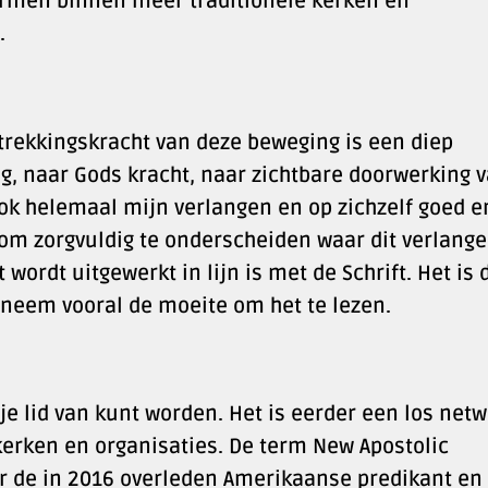
ormen binnen meer traditionele kerken en
.
trekkingskracht van deze beweging is een diep
g, naar Gods kracht, naar zichtbare doorwerking 
 ook helemaal mijn verlangen en op zichzelf goed e
k om zorgvuldig te onderscheiden waar dit verlang
 wordt uitgewerkt in lijn is met de Schrift. Het is 
 neem vooral de moeite om het te lezen.
e lid van kunt worden. Het is eerder een los net
 kerken en organisaties. De term New Apostolic
r de in 2016 overleden Amerikaanse predikant en