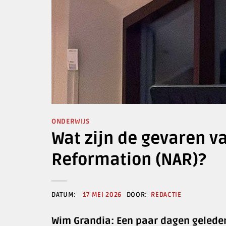
ONDERWIJS
Wat zijn de gevaren v
Reformation (NAR)?
17 MEI 2026
REDACTIE
Wim Grandia: Een paar dagen geleden