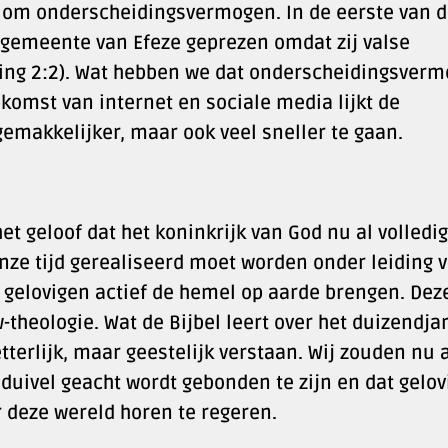
wel om onderscheidingsvermogen. In de eerste van 
 gemeente van Efeze geprezen omdat zij valse
ing 2:2). Wat hebben we dat onderscheidingsver
pkomst van internet en sociale media lijkt de
gemakkelijker, maar ook veel sneller te gaan.
t geloof dat het koninkrijk van God nu al volledig
onze tijd gerealiseerd moet worden onder leiding 
 gelovigen actief de hemel op aarde brengen. Dez
theologie. Wat de Bijbel leert over het duizendjar
etterlijk, maar geestelijk verstaan. Wij zouden nu a
 duivel geacht wordt gebonden te zijn en dat gelo
 deze wereld horen te regeren.