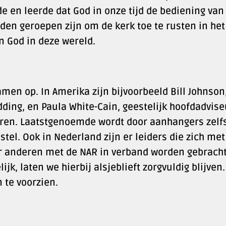
de en leerde dat God in onze tijd de bediening van
uden geroepen zijn om de kerk toe te rusten in het
n God in deze wereld.
en op. In Amerika zijn bijvoorbeeld Bill Johnson
dding, en Paula White-Cain, geestelijk hoofdadvise
ren. Laatstgenoemde wordt door aanhangers zelf
el. Ook in Nederland zijn er leiders die zich met 
or anderen met de NAR in verband worden gebracht
k, laten we hierbij alsjeblieft zorgvuldig blijven.
 te voorzien.