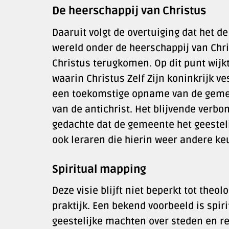
De heerschappij van Christus
Daaruit volgt de overtuiging dat het d
wereld onder de heerschappij van Chris
Christus terugkomen. Op dit punt wijk
waarin Christus Zelf Zijn koninkrijk ve
een toekomstige opname van de gemee
van de antichrist. Het blijvende verb
gedachte dat de gemeente het geesteli
ook leraren die hierin weer andere k
Spiritual mapping
Deze visie blijft niet beperkt tot theo
praktijk. Een bekend voorbeeld is sp
geestelijke machten over steden en r