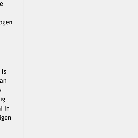
de
mogen
 is
van
e
ig
l in
vigen