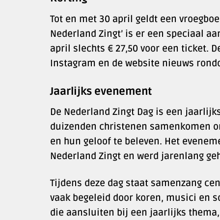
Tot en met 30 april geldt een vroegboe
Nederland Zingt’ is er een speciaal aa
april slechts € 27,50 voor een ticket.
Instagram en de website nieuws rondom
Jaarlijks evenement
De Nederland Zingt Dag is een jaarlij
duizenden christenen samenkomen om 
en hun geloof te beleven. Het evenem
Nederland Zingt en werd jarenlang geh
Tijdens deze dag staat samenzang cent
vaak begeleid door koren, musici en s
die aansluiten bij een jaarlijks thema