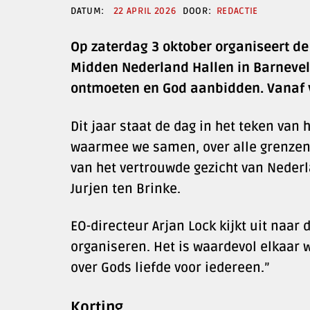
22 APRIL 2026
REDACTIE
Op zaterdag 3 oktober organiseert de
Midden Nederland Hallen in Barneve
ontmoeten en God aanbidden. Vanaf va
Dit jaar staat de dag in het teken van 
waarmee we samen, over alle grenzen 
van het vertrouwde gezicht van Neder
Jurjen ten Brinke.
EO-directeur Arjan Lock kijkt uit naar
organiseren. Het is waardevol elkaar
over Gods liefde voor iedereen.”
Korting