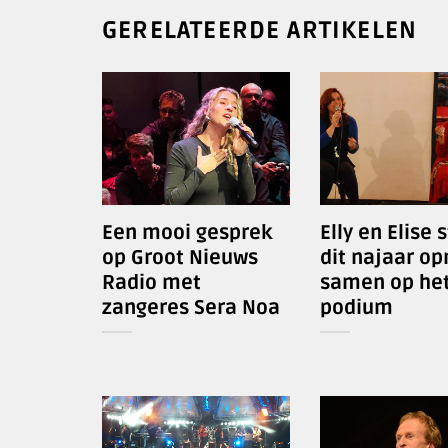
GERELATEERDE ARTIKELEN
Een mooi gesprek
Elly en Elise 
op Groot Nieuws
dit najaar o
Radio met
samen op he
zangeres Sera Noa
podium