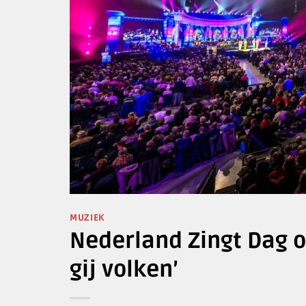
MUZIEK
Nederland Zingt Dag op
gij volken’