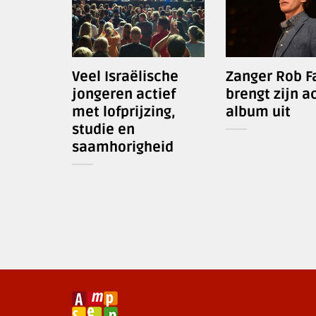
Veel Israëlische
Zanger Rob F
jongeren actief
brengt zijn a
met lofprijzing,
album uit
studie en
saamhorigheid