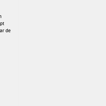
n
pt
ar de