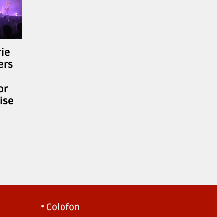
rie
ers
or
ise
• Colofon