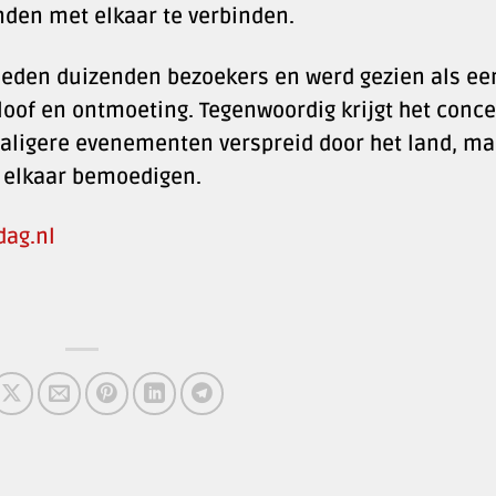
nden met elkaar te verbinden.
rleden duizenden bezoekers en werd gezien als ee
oof en ontmoeting. Tegenwoordig krijgt het conce
aligere evenementen verspreid door het land, ma
n elkaar bemoedigen.
dag.nl