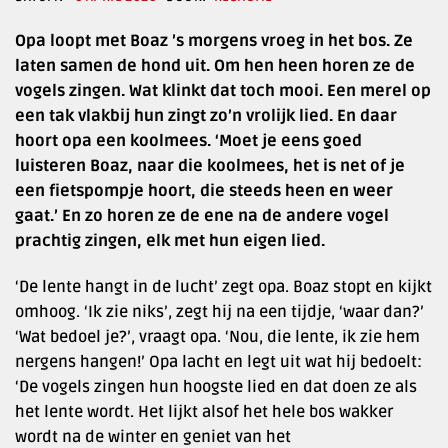
Opa loopt met Boaz ’s morgens vroeg in het bos. Ze
laten samen de hond uit. Om hen heen horen ze de
vogels zingen. Wat klinkt dat toch mooi. Een merel op
een tak vlakbij hun zingt zo’n vrolijk lied. En daar
hoort opa een koolmees. ‘Moet je eens goed
luisteren Boaz, naar die koolmees, het is net of je
een fietspompje hoort, die steeds heen en weer
gaat.’ En zo horen ze de ene na de andere vogel
prachtig zingen, elk met hun eigen lied.
‘De lente hangt in de lucht’ zegt opa. Boaz stopt en kijkt
omhoog. ‘Ik zie niks’, zegt hij na een tijdje, ‘waar dan?’
‘Wat bedoel je?’, vraagt opa. ‘Nou, die lente, ik zie hem
nergens hangen!’ Opa lacht en legt uit wat hij bedoelt:
‘De vogels zingen hun hoogste lied en dat doen ze als
het lente wordt. Het lijkt alsof het hele bos wakker
wordt na de winter en geniet van het