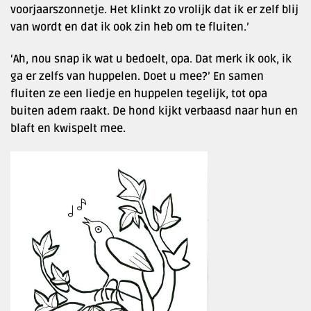
voorjaarszonnetje. Het klinkt zo vrolijk dat ik er zelf blij
van wordt en dat ik ook zin heb om te fluiten.’
‘Ah, nou snap ik wat u bedoelt, opa. Dat merk ik ook, ik
ga er zelfs van huppelen. Doet u mee?’ En samen
fluiten ze een liedje en huppelen tegelijk, tot opa
buiten adem raakt. De hond kijkt verbaasd naar hun en
blaft en kwispelt mee.