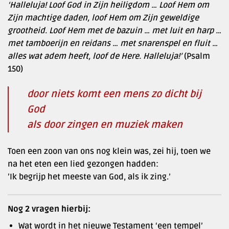
‘Halleluja! Loof God in Zijn heiligdom … Loof Hem om
Zijn machtige daden, loof Hem om Zijn geweldige
grootheid. Loof Hem met de bazuin … met luit en harp …
met tamboerijn en reidans … met snarenspel en fluit …
alles wat adem heeft, loof de Here. Halleluja!’
(Psalm
150)
door niets komt een mens zo dicht bij
God
als door zingen en muziek maken
Toen een zoon van ons nog klein was, zei hij, toen we
na het eten een lied gezongen hadden:
’Ik begrijp het meeste van God, als ik zing.’
Nog 2 vragen hierbij:
Wat wordt in het nieuwe Testament ‘een tempel’