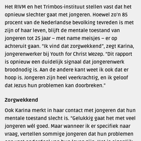
Het RIVM en het Trimbos-instituut stellen vast dat het
opnieuw slechter gaat met jongeren. Hoewel zo’n 85
procent van de Nederlandse bevolking tevreden is met
zijn of haar leven, blijft de mentale toestand van
jongeren tot 25 jaar – met name meisjes – er op
achteruit gaan. “Ik vind dat zorgwekkend”, zegt Karina,
jongerenwerker bij Youth for Christ Wezep. “Dit rapport
is opnieuw een duidelijk signaal dat jongerenwerk
broodnodig is. Aan de andere kant weet ik ook dat er
hoop is. Jongeren zijn heel veerkrachtig, en ik geloof
dat Jezus hun problemen kan doorbreken.”
Zorgwekkend
Ook Karina merkt in haar contact met jongeren dat hun
mentale toestand slecht is. “Gelukkig gaat het met veel
jongeren wél goed. Maar wanneer ik er specifiek naar
vraag, vertellen sommige jongeren dat hun problemen