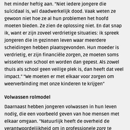
het minder heftig aan. “Niet iedere jongere die
suïcidaal is, wil daadwerkelijk dood. Vaak weten ze
gewoon niet hoe ze al hun problemen het hoofd
moeten bieden. Ze zien de oplossing niet. En dat snap
ik, want er zijn zoveel verdrietige situaties: ik spreek
jongeren die in gezinnen leven waar meerdere
scheidingen hebben plaatsgevonden. Hun moeder is
verdrietig, er zijn financiële zorgen, ze moeten soms
wisselen van school en worden dan gepest. Als zowel
thuis als school geen veilige plek is, dan heeft dat veel
impact.” “We moeten er met elkaar voor zorgen om
weerverbinding met onze kinderen te krijgen”
Volwassen rolmodel
Daarnaast hebben jongeren volwassen in hun leven
nodig, die een voorbeeld geven van hoe mensen met
elkaar omgaan. “Natuurlijk heeft de overheid de
verantwoordelijkheid om in professionele zorg te