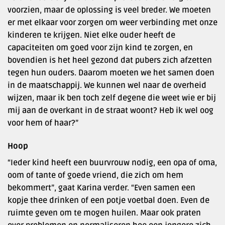
voorzien, maar de oplossing is veel breder. We moeten
er met elkaar voor zorgen om weer verbinding met onze
kinderen te krijgen. Niet elke ouder heeft de
capaciteiten om goed voor zijn kind te zorgen, en
bovendien is het heel gezond dat pubers zich afzetten
tegen hun ouders. Daarom moeten we het samen doen
in de maatschappij. We kunnen wel naar de overheid
wijzen, maar ik ben toch zelf degene die weet wie er bij
mij aan de overkant in de straat woont? Heb ik wel oog
voor hem of haar?”
Hoop
“Ieder kind heeft een buurvrouw nodig, een opa of oma,
oom of tante of goede vriend, die zich om hem
bekommert”, gaat Karina verder. “Even samen een
kopje thee drinken of een potje voetbal doen. Even de
ruimte geven om te mogen huilen. Maar ook praten