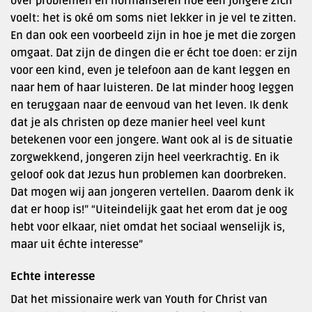
over problemen en normaliseren hoe een jongere zich
voelt: het is oké om soms niet lekker in je vel te zitten.
En dan ook een voorbeeld zijn in hoe je met die zorgen
omgaat. Dat zijn de dingen die er écht toe doen: er zijn
voor een kind, even je telefoon aan de kant leggen en
naar hem of haar luisteren. De lat minder hoog leggen
en teruggaan naar de eenvoud van het leven. Ik denk
dat je als christen op deze manier heel veel kunt
betekenen voor een jongere. Want ook al is de situatie
zorgwekkend, jongeren zijn heel veerkrachtig. En ik
geloof ook dat Jezus hun problemen kan doorbreken.
Dat mogen wij aan jongeren vertellen. Daarom denk ik
dat er hoop is!” “Uiteindelijk gaat het erom dat je oog
hebt voor elkaar, niet omdat het sociaal wenselijk is,
maar uit échte interesse”
Echte interesse
Dat het missionaire werk van Youth for Christ van