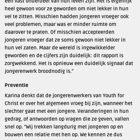
een vast onderdeel van hun leven zijn. Het is eigenlijk
heel gewoon voor ze geworden om niet lekker in hun
vel te zitten. Misschien hadden jongeren vroeger ook
veel problemen, maar was er minder ruimte om
daarover te praten. Of misschien accepteerden
jongeren vroeger dat ze soms gewoon niet lekker in
hun vel zaten. Maar de wereld is ingewikkelder
geworden en de cijfers zijn duidelijk: dit rapport is
zorgwekkend. Het is opnieuw een duidelijk signaal dat
jongerenwerk broodnodig is.”
Preventie
Karina denkt dat de jongerenwerkers van Youth for
Christ er over het algemeen vroeg bij zijn, wanneer het
slechter gaat met een jongere. Veranderingen in hun
gedrag, of antwoorden op vragen die ze geven, vallen
snel op. “Wij trekken langdurig met jongeren op en
bouwen een relatie met hen op. We kennen ze dus