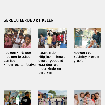
GERELATEERDE ARTIKELEN
Red een Kind: Doe
Pasuk in de
Het werk van
mee met je school
Filipijnen: nieuwe
Stichting Present
aan het
deuren geopend
groeit
Kinderrechtenfestival
waardoor we
meer kinderen
bereiken