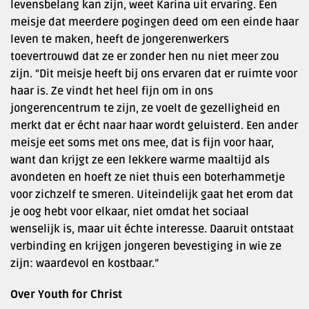
levensbelang kan zijn, weet Karina uit ervaring. Een
meisje dat meerdere pogingen deed om een einde haar
leven te maken, heeft de jongerenwerkers
toevertrouwd dat ze er zonder hen nu niet meer zou
zijn. “Dit meisje heeft bij ons ervaren dat er ruimte voor
haar is. Ze vindt het heel fijn om in ons
jongerencentrum te zijn, ze voelt de gezelligheid en
merkt dat er écht naar haar wordt geluisterd. Een ander
meisje eet soms met ons mee, dat is fijn voor haar,
want dan krijgt ze een lekkere warme maaltijd als
avondeten en hoeft ze niet thuis een boterhammetje
voor zichzelf te smeren. Uiteindelijk gaat het erom dat
je oog hebt voor elkaar, niet omdat het sociaal
wenselijk is, maar uit échte interesse. Daaruit ontstaat
verbinding en krijgen jongeren bevestiging in wie ze
zijn: waardevol en kostbaar.”
Over Youth for Christ