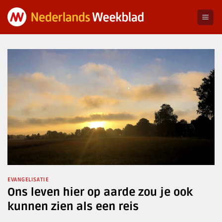
Ga
naar
inhoud
EVANGELISATIE
Ons leven hier op aarde zou je ook
kunnen zien als een reis