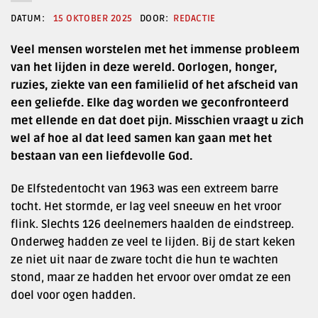
15 OKTOBER 2025
REDACTIE
Veel mensen worstelen met het immense probleem
van het lijden in deze wereld. Oorlogen, honger,
ruzies, ziekte van een familielid of het afscheid van
een geliefde. Elke dag worden we geconfronteerd
met ellende en dat doet pijn. Misschien vraagt u zich
wel af hoe al dat leed samen kan gaan met het
bestaan van een liefdevolle God.
De Elfstedentocht van 1963 was een extreem barre
tocht. Het stormde, er lag veel sneeuw en het vroor
flink. Slechts 126 deelnemers haalden de eindstreep.
Onderweg hadden ze veel te lijden. Bij de start keken
ze niet uit naar de zware tocht die hun te wachten
stond, maar ze hadden het ervoor over omdat ze een
doel voor ogen hadden.