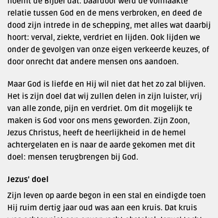
noemt de Bijbel dat. Daardoor werd de volmaakte
relatie tussen God en de mens verbroken, en deed de
dood zijn intrede in de schepping, met alles wat daarbij
hoort: verval, ziekte, verdriet en lijden. Ook lijden we
onder de gevolgen van onze eigen verkeerde keuzes, of
door onrecht dat andere mensen ons aandoen.
Maar God is liefde en Hij wil niet dat het zo zal blijven.
Het is zijn doel dat wij zullen delen in zijn luister, vrij
van alle zonde, pijn en verdriet. Om dit mogelijk te
maken is God voor ons mens geworden. Zijn Zoon,
Jezus Christus, heeft de heerlijkheid in de hemel
achtergelaten en is naar de aarde gekomen met dit
doel: mensen terugbrengen bij God.
Jezus’ doel
Zijn leven op aarde begon in een stal en eindigde toen
Hij ruim dertig jaar oud was aan een kruis. Dat kruis