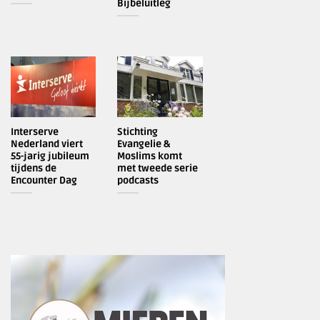
Bijbeluitleg
Interserve
Stichting
Nederland viert
Evangelie &
55-jarig jubileum
Moslims komt
tijdens de
met tweede serie
Encounter Dag
podcasts