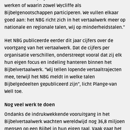
werken of waarin zowel Wycliffe als
Bijbelgenootschappen participeren. We vullen elkaar
goed aan: het NBG richt zich in het vertaalwerk meer op
nationale en regionale talen, wij op minderheidstalen.”
Het NBG publiceerde eerder dit jaar cijfers over de
voortgang van het vertaalwerk. Dat de cijfers per
organisatie verschillen, onderstreept vooral dat zij elk
hun eigen focus en indeling hanteren binnen het
Bijbelvertaalwerk. “Wij tellen lopende vertaaltrajecten
mee, terwijl het NBG meldt in welke talen
Bijbelgedeelten gepubliceerd zijn”, licht Plange-van
Well toe.
Nog veel werk te doen
Ondanks de indrukwekkende vooruitgang in het
Bijbelvertaalwerk wachten wereldwijd nog 36,8 miljoen
mensen op een Bijbel in hun eigen taal. Vaak gaat het