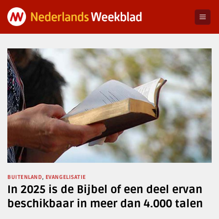
Ga
naar
inhoud
BUITENLAND
,
EVANGELISATIE
In 2025 is de Bijbel of een deel ervan
beschikbaar in meer dan 4.000 talen