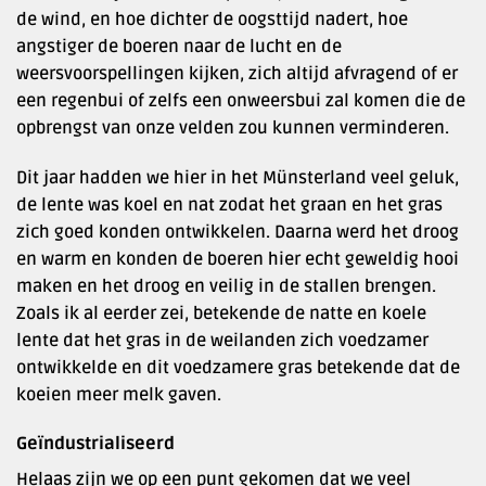
de wind, en hoe dichter de oogsttijd nadert, hoe
angstiger de boeren naar de lucht en de
weersvoorspellingen kijken, zich altijd afvragend of er
een regenbui of zelfs een onweersbui zal komen die de
opbrengst van onze velden zou kunnen verminderen.
Dit jaar hadden we hier in het Münsterland veel geluk,
de lente was koel en nat zodat het graan en het gras
zich goed konden ontwikkelen. Daarna werd het droog
en warm en konden de boeren hier echt geweldig hooi
maken en het droog en veilig in de stallen brengen.
Zoals ik al eerder zei, betekende de natte en koele
lente dat het gras in de weilanden zich voedzamer
ontwikkelde en dit voedzamere gras betekende dat de
koeien meer melk gaven.
Geïndustrialiseerd
Helaas zijn we op een punt gekomen dat we veel