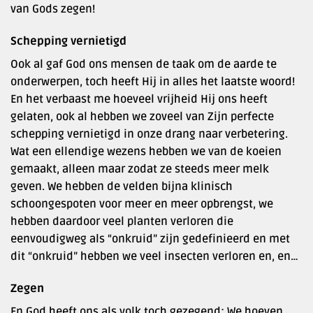
van Gods zegen!
Schepping vernietigd
Ook al gaf God ons mensen de taak om de aarde te
onderwerpen, toch heeft Hij in alles het laatste woord!
En het verbaast me hoeveel vrijheid Hij ons heeft
gelaten, ook al hebben we zoveel van Zijn perfecte
schepping vernietigd in onze drang naar verbetering.
Wat een ellendige wezens hebben we van de koeien
gemaakt, alleen maar zodat ze steeds meer melk
geven. We hebben de velden bijna klinisch
schoongespoten voor meer en meer opbrengst, we
hebben daardoor veel planten verloren die
eenvoudigweg als “onkruid” zijn gedefinieerd en met
dit “onkruid” hebben we veel insecten verloren en, en…
Zegen
En God heeft ons als volk toch gezegend: We hoeven