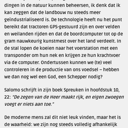
dingen in de natuur kunnen beheersen, ik denk dat ik
kan zeggen dat de landbouw nu steeds meer
geïndustrialiseerd is. De technologie heeft nu het punt
bereikt dat tractoren GPS-gestuurd zijn en over velden
en weilanden rijden en dat de boordcomputer tot op de
gram nauwkeurig kunstmest over het land verdeelt. In
de stal lopen de koeien naar het voerstation met een
transponder om hun nek en krijgen ze hun krachtvoer
via de computer. Ondertussen kunnen we (te) veel
controleren in de productie van ons voedsel – hebben
we dan nog wel een God, een Schepper nodig?
Salomo schrijft in zijn boek Spreuken in hoofdstuk 10,
22:
“De zegen van de Heer maakt rijk, en eigen zwoegen
voegt er niets aan toe.”
De moderne mens zal dit niet leuk vinden, maar het is
de waarheid: we zijn nog steeds volledig afhankelijk