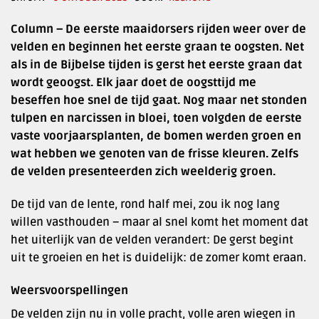
Column – De eerste maaidorsers rijden weer over de
velden en beginnen het eerste graan te oogsten. Net
als in de Bijbelse tijden is gerst het eerste graan dat
wordt geoogst. Elk jaar doet de oogsttijd me
beseffen hoe snel de tijd gaat. Nog maar net stonden
tulpen en narcissen in bloei, toen volgden de eerste
vaste voorjaarsplanten, de bomen werden groen en
wat hebben we genoten van de frisse kleuren. Zelfs
de velden presenteerden zich weelderig groen.
De tijd van de lente, rond half mei, zou ik nog lang
willen vasthouden – maar al snel komt het moment dat
het uiterlijk van de velden verandert: De gerst begint
uit te groeien en het is duidelijk: de zomer komt eraan.
Weersvoorspellingen
De velden zijn nu in volle pracht, volle aren wiegen in