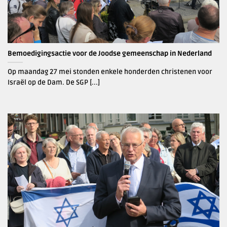
Bemoedigingsactie voor de Joodse gemeenschap in Nederland
Op maandag 27 mei stonden enkele honderden christenen voor
Israël op de Dam. De SGP [...]