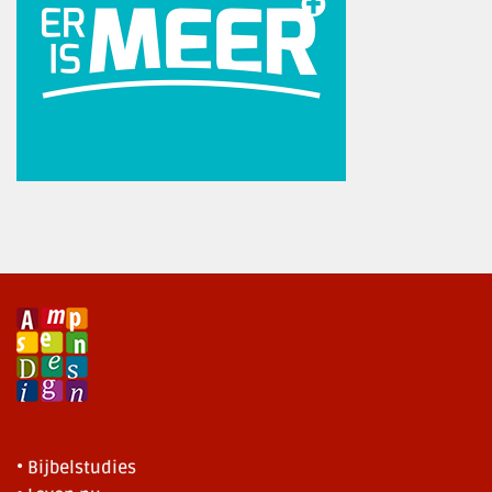
• Bijbelstudies